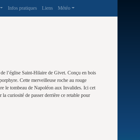
Infos pratiques
Liens
Météo
 de l’église Saint-Hilaire de Givet. Conçu en bois
le porphyre. Cette merveilleuse roche au rouge
e le tombeau de Napoléon aux Invalides. Ici cet
la curiosité de passer derrière ce retable pour