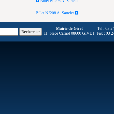
Billet N°206 A. Sartelet
Billet N°208 A. Sartelet
Mairie de Givet
Tel : 03 2
11, place Carnot 08600 GIVET
Fax : 03 