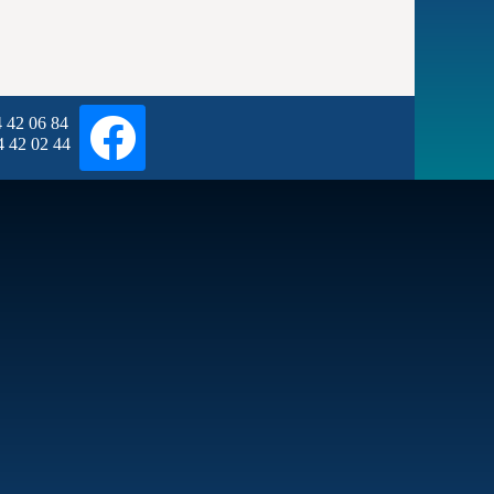
4
42 06
84
24
42 02
44