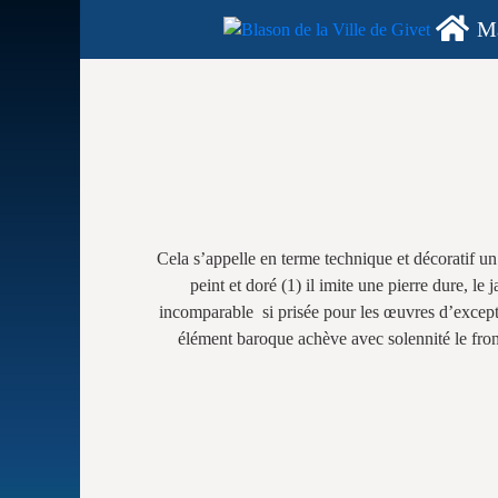
Ma
Cela s’appelle en terme technique et décoratif un
peint et doré (1) il imite une pierre dure, l
incomparable si prisée pour les œuvres d’excep
élément baroque achève avec solennité le front