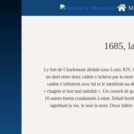
Ma
1685, la
Le fort de Charlemont abritait sous Louis XIV, 
un duel entre deux cadets s’acheva par la mort 
cadets s’enfuirent avec lui et le menèrent au-de
« chagrin et fort mal satisfait ». Un conseil de 
10 autres furent condamnés à mort. Détail horrib
signifiant la vie, le noir la mort. Deux bille