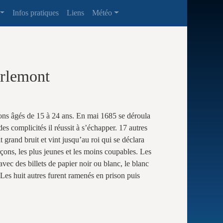
Infos pratiques
Liens
Météo
harlemont
çons âgés de 15 à 24 ans. En mai 1685 se déroula
s complicités il réussit à s’échapper. 17 autres
t grand bruit et vint jusqu’au roi qui se déclara
rçons, les plus jeunes et les moins coupables. Les
vec des billets de papier noir ou blanc, le blanc
. Les huit autres furent ramenés en prison puis