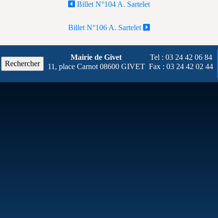
Billet N°104 A. Sartelet
Billet N°106 A. Sartelet
Mairie de Givet
Tel : 03 24
42 06
84
11, place Carnot 08600 GIVET
Fax : 03 24
42 02
44