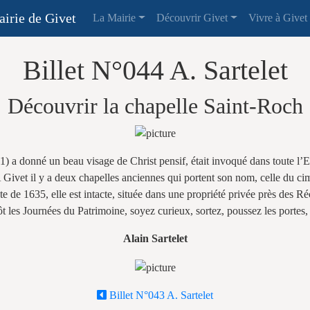
irie de Givet
La Mairie
Découvrir Givet
Vivre à Givet
Billet N°044 A. Sartelet
Découvrir la chapelle Saint-Roch
1) a donné un beau visage de Christ pensif, était invoqué dans toute l
. A Givet il y a deux chapelles anciennes qui portent son nom, celle du c
te de 1635, elle est intacte, située dans une propriété privée près des Ré
ôt les Journées du Patrimoine, soyez curieux, sortez, poussez les portes,
Alain Sartelet
Billet N°043 A. Sartelet