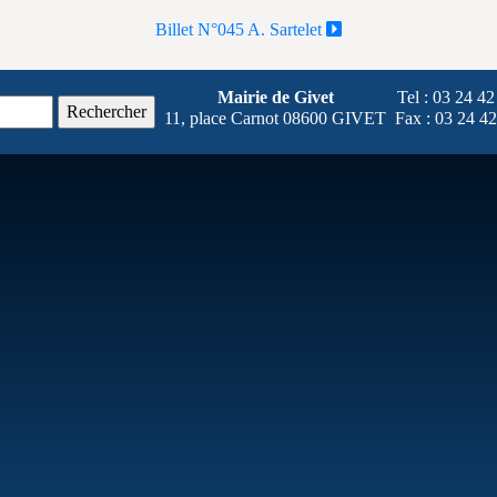
Billet N°045 A. Sartelet
Mairie de Givet
Tel : 03 24
42
11, place Carnot 08600 GIVET
Fax : 03 24
42