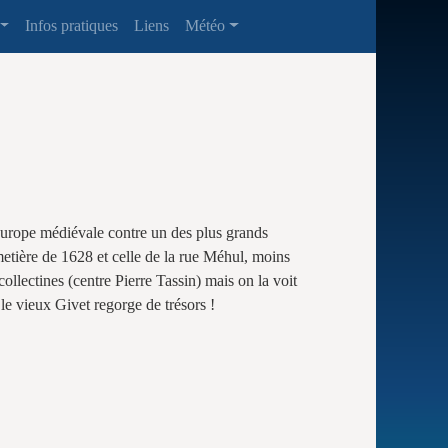
Infos pratiques
Liens
Météo
’Europe médiévale contre un des plus grands
imetière de 1628 et celle de la rue Méhul, moins
collectines (centre Pierre Tassin) mais on la voit
 le vieux Givet regorge de trésors !